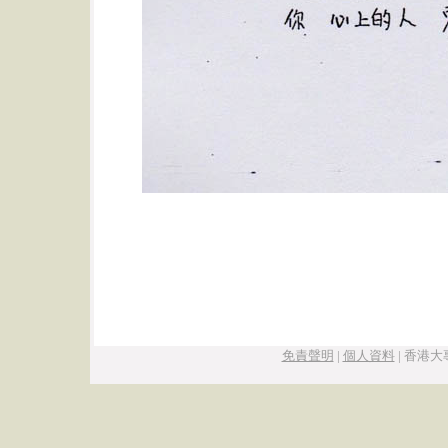
免責聲明
|
個人資料
|
香港大專學