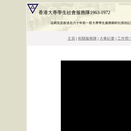
香港大專學生社會服務隊1963-1972
這網頁是敘述在六十年前一群大專學生服務鄉村社群的記
主頁
|
有關服務隊
|
大事紀要
|
工作營