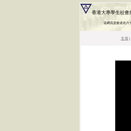
香港大專學生社會服務
這網頁是敘述在六
主頁
|