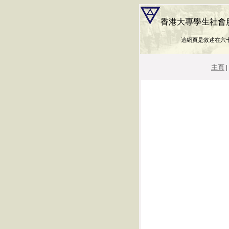
香港大專學生社會服務
這網頁是敘述在六
主頁
|