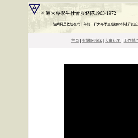
香港大專學生社會服務隊1963-1972
這網頁是敘述在六十年前一群大專學生服務鄉村社群的記
主頁
|
有關服務隊
|
大事紀要
|
工作營