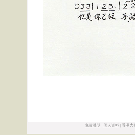
免責聲明
|
個人資料
|
香港大專學