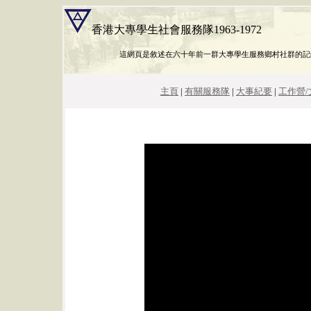
香港大專學生社會服務隊1963-1972
這網頁是敘述在六十年前一群大專學生服務鄉村社群的記
主頁
|
有關服務隊
|
大事紀要
|
工作營