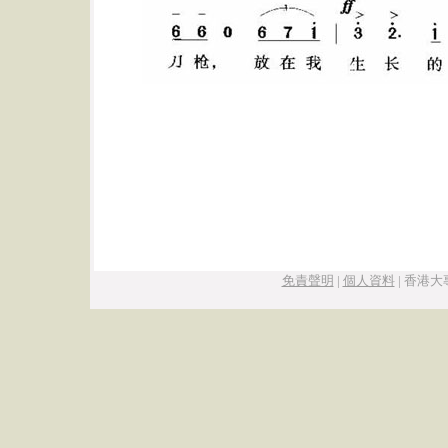
免責聲明
|
個人資料
|
香港大專學