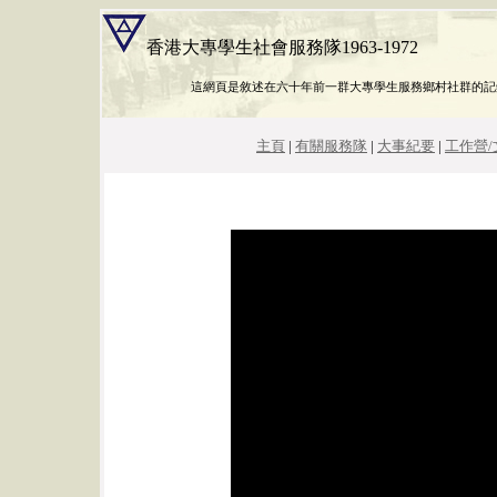
香港大專學生社會服務隊1963-1972
這網頁是敘述在六十年前一群大專學生服務鄉村社群的記
主頁
|
有關服務隊
|
大事紀要
|
工作營