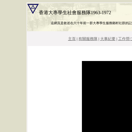
香港大專學生社會服務隊1963-1972
這網頁是敘述在六十年前一群大專學生服務鄉村社群的記
主頁
|
有關服務隊
|
大事紀要
|
工作營