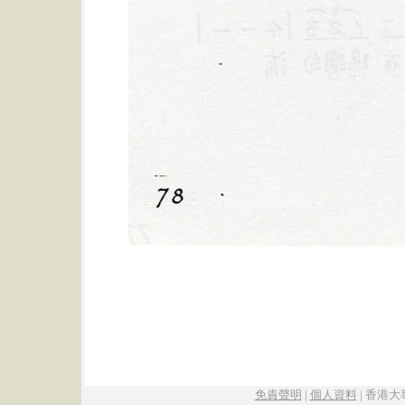
免責聲明
|
個人資料
|
香港大專學