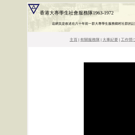
香港大專學生社會服務隊1963-1972
這網頁是敘述在六十年前一群大專學生服務鄉村社群的記
主頁
|
有關服務隊
|
大事紀要
|
工作營