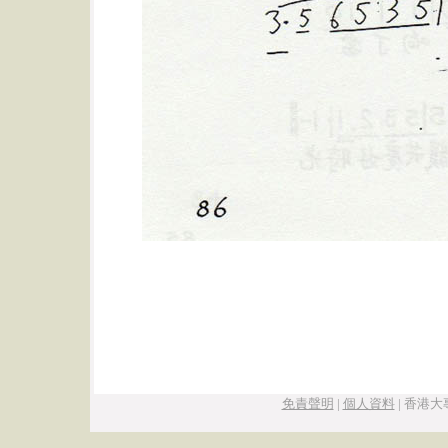
免責聲明
|
個人資料
|
香港大專學