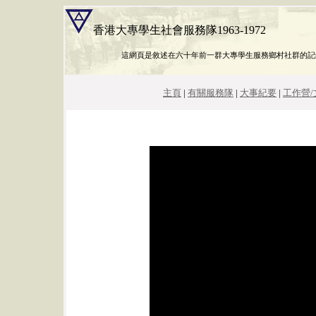
香港大專學生社會服務隊1963-1972
這網頁是敘述在六十年前一群大專學生服務鄉村社群的記
主頁
|
有關服務隊
|
大事紀要
|
工作營