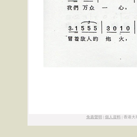
免責聲明
|
個人資料
|
香港大專學