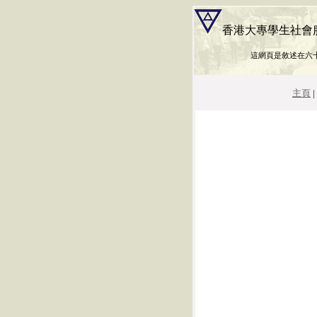
香港大專學生社會服務
這網頁是敘述在六
主頁
|